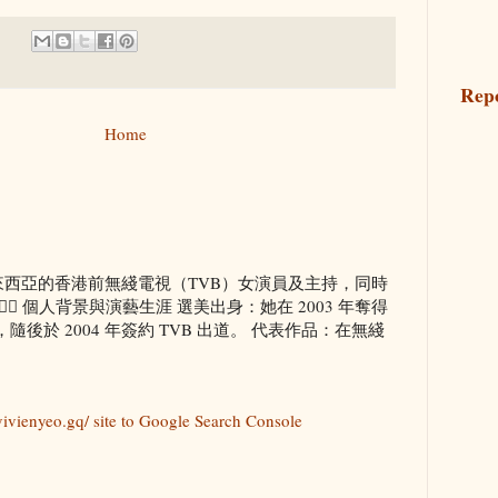
:
Rep
Home
來自馬來西亞的香港前無綫電視（TVB）女演員及主持，同時
‍♀️ 個人背景與演藝生涯 選美出身：她在 2003 年奪得
後於 2004 年簽約 TVB 出道。 代表作品：在無綫
ivienyeo.gq/ site to Google Search Console