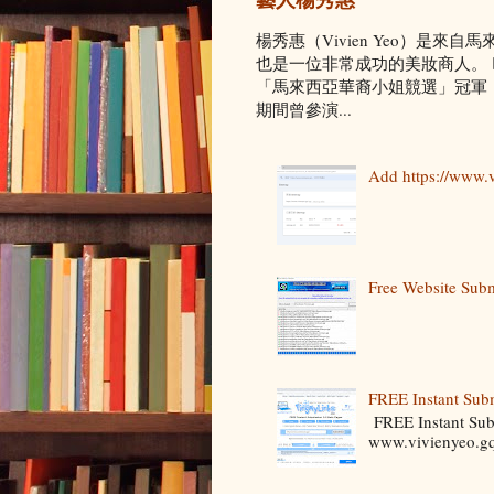
楊秀惠（Vivien Yeo）是
也是一位非常成功的美妝商人。 🙋
「馬來西亞華裔小姐競選」冠軍，隨
期間曾參演...
Add https://www.v
Free Website Subm
FREE Instant Sub
FREE Instant S
www.vivieny