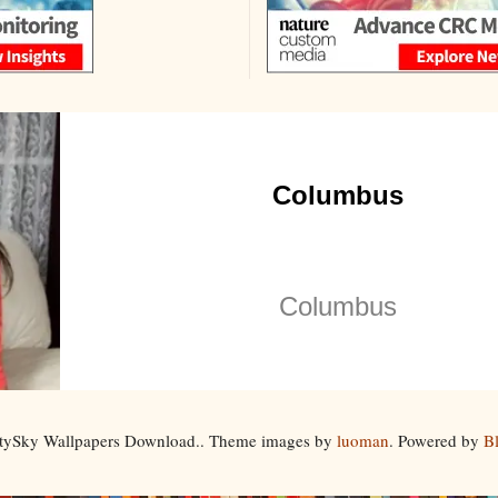
itySky Wallpapers Download.. Theme images by
luoman
. Powered by
B