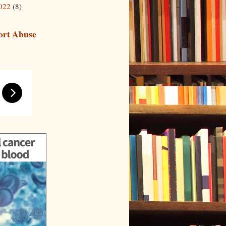
022
(8)
ort Abuse