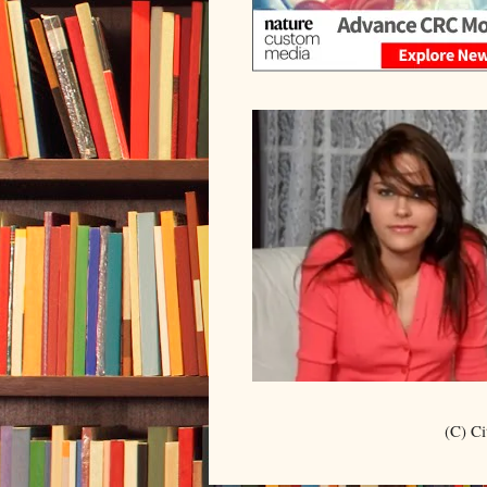
(C) C