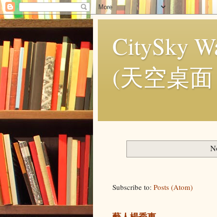
CitySky Wa
(天空桌面
N
Subscribe to:
Posts (Atom)
藝人楊秀惠